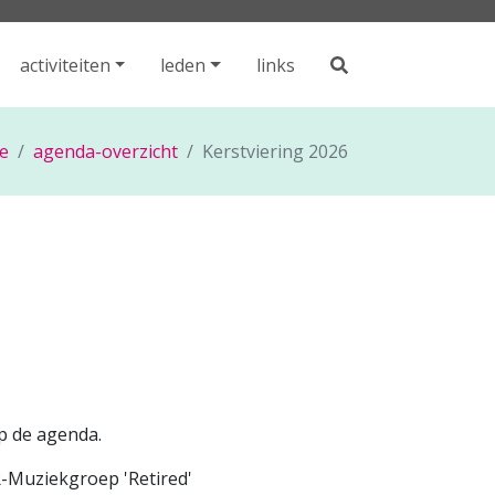
activiteiten
leden
links
e
agenda-overzicht
Kerstviering 2026
op de agenda.
-Muziekgroep 'Retired'