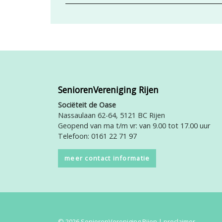
SeniorenVereniging Rijen
Sociëteit de Oase
Nassaulaan 62-64, 5121 BC Rijen
Geopend van ma t/m vr: van 9.00 tot 17.00 uur
Telefoon: 0161 22 71 97
meer contact informatie
© 2026 SeniorenVereniging Rijen |
proclaimer