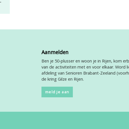
Aanmelden
Ben je 50-plusser en woon je in Rijen, kom erbi
van de activiteiten met en voor elkaar. Word li
afdeling van Senioren Brabant-Zeeland (voor
de kring Gilze en Rijen.
meld je aan