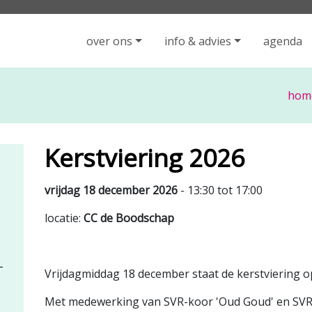
iging Rijen - ga naar de homepage
over ons
info & advies
agenda
hom
Kerstviering 2026
vrijdag 18 december 2026
- 13:30 tot 17:00
locatie:
CC de Boodschap
Vrijdagmiddag 18 december staat de kerstviering 
Met medewerking van SVR-koor 'Oud Goud' en SVR