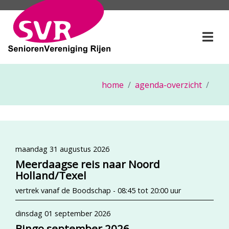
SeniorenVereniging Rije
Togg
home
agenda-overzicht
maandag 31 augustus 2026
Meerdaagse reis naar Noord
Holland/Texel
vertrek vanaf de Boodschap - 08:45 tot 20:00 uur
dinsdag 01 september 2026
Bingo september 2026