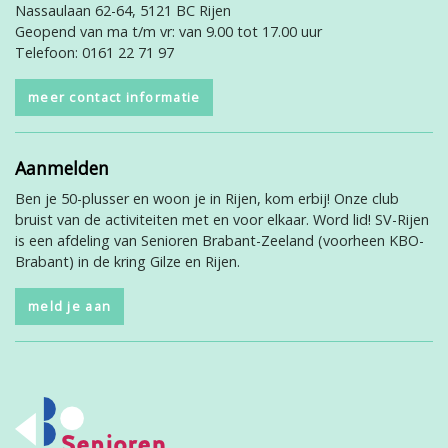
Nassaulaan 62-64, 5121 BC Rijen
Geopend van ma t/m vr: van 9.00 tot 17.00 uur
Telefoon: 0161 22 71 97
meer contact informatie
Aanmelden
Ben je 50-plusser en woon je in Rijen, kom erbij! Onze club
bruist van de activiteiten met en voor elkaar. Word lid! SV-Rijen
is een afdeling van Senioren Brabant-Zeeland (voorheen KBO-
Brabant) in de kring Gilze en Rijen.
meld je aan