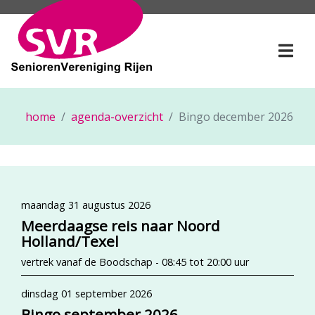
SeniorenVereniging Rije
Togg
home
agenda-overzicht
Bingo december 2026
maandag 31 augustus 2026
Meerdaagse reis naar Noord
Holland/Texel
vertrek vanaf de Boodschap - 08:45 tot 20:00 uur
dinsdag 01 september 2026
Bingo september 2026