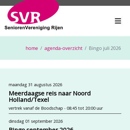
SeniorenVereniging Rije
Togg
home
agenda-overzicht
Bingo juli 2026
maandag 31 augustus 2026
Meerdaagse reis naar Noord
Holland/Texel
vertrek vanaf de Boodschap - 08:45 tot 20:00 uur
dinsdag 01 september 2026
Bingo september 2026