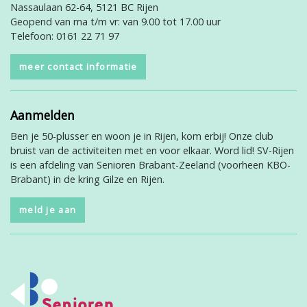
Nassaulaan 62-64, 5121 BC Rijen
Geopend van ma t/m vr: van 9.00 tot 17.00 uur
Telefoon: 0161 22 71 97
meer contact informatie
Aanmelden
Ben je 50-plusser en woon je in Rijen, kom erbij! Onze club
bruist van de activiteiten met en voor elkaar. Word lid! SV-Rijen
is een afdeling van Senioren Brabant-Zeeland (voorheen KBO-
Brabant) in de kring Gilze en Rijen.
meld je aan