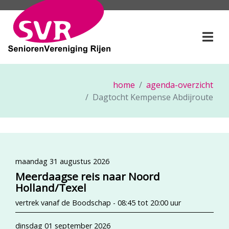
SeniorenVereniging Rije
Togg
home
agenda-overzicht
Dagtocht Kempense Abdijroute
maandag 31 augustus 2026
Meerdaagse reis naar Noord
Holland/Texel
vertrek vanaf de Boodschap - 08:45 tot 20:00 uur
dinsdag 01 september 2026