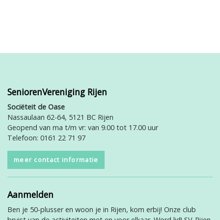
SeniorenVereniging Rijen
Sociëteit de Oase
Nassaulaan 62-64, 5121 BC Rijen
Geopend van ma t/m vr: van 9.00 tot 17.00 uur
Telefoon: 0161 22 71 97
meer contact informatie
Aanmelden
Ben je 50-plusser en woon je in Rijen, kom erbij! Onze club
bruist van de activiteiten met en voor elkaar. Word lid! SV-Rijen