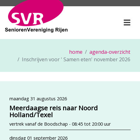
SeniorenVereniging Rije
Togg
home
agenda-overzicht
Inschrijven voor ' Samen eten' november 2026
maandag 31 augustus 2026
Meerdaagse reis naar Noord
Holland/Texel
vertrek vanaf de Boodschap - 08:45 tot 20:00 uur
dinsdag 01 september 2026