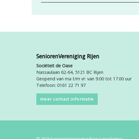
SeniorenVereniging Rijen
Sociëteit de Oase
Nassaulaan 62-64, 5121 BC Rijen
Geopend van ma t/m vr: van 9.00 tot 17.00 uur
Telefoon: 0161 22 71 97
meer contact informatie
© 2026 SeniorenVereniging Rijen |
proclaimer