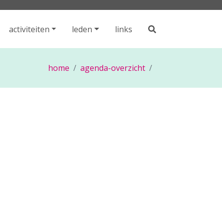
activiteiten
leden
links
home
agenda-overzicht