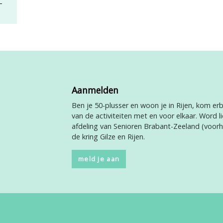
Aanmelden
Ben je 50-plusser en woon je in Rijen, kom erbi
van de activiteiten met en voor elkaar. Word li
afdeling van Senioren Brabant-Zeeland (voor
de kring Gilze en Rijen.
meld je aan