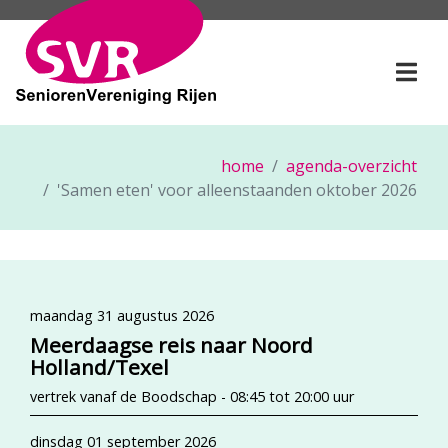
SeniorenVereniging Rije
Togg
home
agenda-overzicht
'Samen eten' voor alleenstaanden oktober 2026
maandag 31 augustus 2026
Meerdaagse reis naar Noord
Holland/Texel
vertrek vanaf de Boodschap - 08:45 tot 20:00 uur
dinsdag 01 september 2026