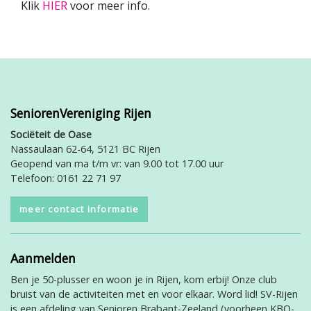
Klik
HIER
voor meer info.
SeniorenVereniging Rijen
Sociëteit de Oase
Nassaulaan 62-64, 5121 BC Rijen
Geopend van ma t/m vr: van 9.00 tot 17.00 uur
Telefoon: 0161 22 71 97
meer contact informatie
Aanmelden
Ben je 50-plusser en woon je in Rijen, kom erbij! Onze club
bruist van de activiteiten met en voor elkaar. Word lid! SV-Rijen
is een afdeling van Senioren Brabant-Zeeland (voorheen KBO-