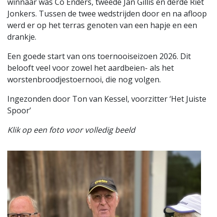
winnaar was Co Enders, tweede Jan Gillis en derde Riet
Jonkers. Tussen de twee wedstrijden door en na afloop
werd er op het terras genoten van een hapje en een
drankje.
Een goede start van ons toernooiseizoen 2026. Dit
belooft veel voor zowel het aardbeien- als het
worstenbroodjestoernooi, die nog volgen.
Ingezonden door Ton van Kessel, voorzitter ‘Het Juiste
Spoor’
Klik op een foto voor volledig beeld