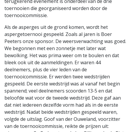
terugkerend evenement is onderdeel van de drie
toernooien die georganiseerd worden door de
toernooicommissie.
Als de asperges uit de grond komen, wordt het
aspergetoernooi gespeeld. Zoals al jaren is Boer
Peeters onze sponsor. De weersverwachting was goed.
We begonnen met een zonnetje met later wat
bewolking. Het was prima weer om te boulen en dat
bleek ook uit de aanmeldingen. Er waren 44
deelnemers, plus de vier leden van de
toernooicommissie. Er werden twee wedstrijden
gespeeld. De eerste wedstrijd was al vanaf het begin
spannend; veel deelnemers scoorden 13-5 en dat
beloofde wat voor de tweede wedstrijd. Deze gaf aan
dat niet iedereen dezelfde vorm had als in de eerste
wedstrijd. Nadat beide wedstrijden gespeeld waren,
volgde de uitslag. Goof van der Ouweland, voorzitter
van de toernooicommissie, reikte de prijzen uit: