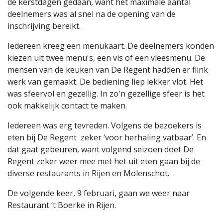
de kerstdagen gedaan, want het maximale aantal
deelnemers was al snel na de opening van de
inschrijving bereikt.
Iedereen kreeg een menukaart. De deelnemers konden
kiezen uit twee menu's, een vis of een vleesmenu. De
mensen van de keuken van De Regent hadden er flink
werk van gemaakt. De bediening liep lekker vlot. Het
was sfeervol en gezellig. In zo'n gezellige sfeer is het
ook makkelijk contact te maken.
Iedereen was erg tevreden. Volgens de bezoekers is
eten bij De Regent zeker ‘voor herhaling vatbaar’. En
dat gaat gebeuren, want volgend seizoen doet De
Regent zeker weer mee met het uit eten gaan bij de
diverse restaurants in Rijen en Molenschot.
De volgende keer, 9 februari, gaan we weer naar
Restaurant ‘t Boerke in Rijen.