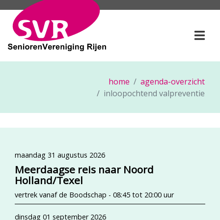
SeniorenVereniging Rije
Togg
home
agenda-overzicht
inloopochtend valpreventie
maandag 31 augustus 2026
Meerdaagse reis naar Noord
Holland/Texel
vertrek vanaf de Boodschap - 08:45 tot 20:00 uur
dinsdag 01 september 2026