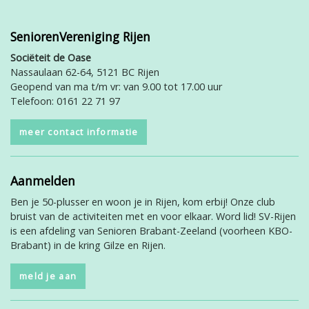
SeniorenVereniging Rijen
Sociëteit de Oase
Nassaulaan 62-64, 5121 BC Rijen
Geopend van ma t/m vr: van 9.00 tot 17.00 uur
Telefoon: 0161 22 71 97
meer contact informatie
Aanmelden
Ben je 50-plusser en woon je in Rijen, kom erbij! Onze club
bruist van de activiteiten met en voor elkaar. Word lid! SV-Rijen
is een afdeling van Senioren Brabant-Zeeland (voorheen KBO-
Brabant) in de kring Gilze en Rijen.
meld je aan