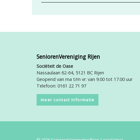
SeniorenVereniging Rijen
Sociëteit de Oase
Nassaulaan 62-64, 5121 BC Rijen
Geopend van ma t/m vr: van 9.00 tot 17.00 uur
Telefoon: 0161 22 71 97
meer contact informatie
© 2026 SeniorenVereniging Rijen |
proclaimer