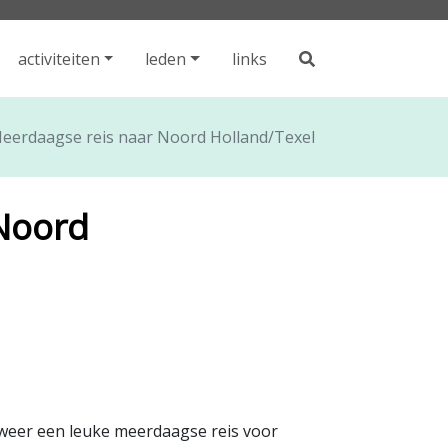
activiteiten
leden
links
eerdaagse reis naar Noord Holland/Texel
Noord
r weer een leuke meerdaagse reis voor