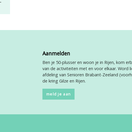
Aanmelden
Ben je 50-plusser en woon je in Rijen, kom erbi
van de activiteiten met en voor elkaar. Word li
afdeling van Senioren Brabant-Zeeland (voor
de kring Gilze en Rijen.
meld je aan