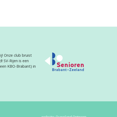
j! Onze club bruist
d! SV-Rijen is een
heen KBO-Brabant) in
website:
Ouweland Ontwerp