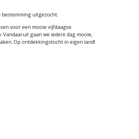
e bestemming uitgezocht.
sen voor een mooie vijfdaagse
jp. Vandaaruit gaan we iedere dag mooie,
aken. Op ontdekkingstocht in eigen land!