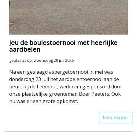
Jeu de boulestoernooi met heerlijke
aardbeien
geplaatst op: woensdag 29 juli 2026
Na een geslaagd aspergetoernooi in mei was
donderdag 23 juli het aardbeientoernooi aan de
beurt bij de Leemput, wederom gesponsord door
onze plaatselijke groenteman Boer Peeters. Ook
nu was er een grote opkomst.
lees verder