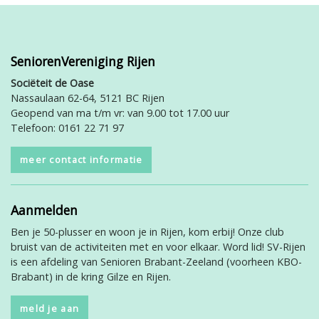
SeniorenVereniging Rijen
Sociëteit de Oase
Nassaulaan 62-64, 5121 BC Rijen
Geopend van ma t/m vr: van 9.00 tot 17.00 uur
Telefoon: 0161 22 71 97
meer contact informatie
Aanmelden
Ben je 50-plusser en woon je in Rijen, kom erbij! Onze club
bruist van de activiteiten met en voor elkaar. Word lid! SV-Rijen
is een afdeling van Senioren Brabant-Zeeland (voorheen KBO-
Brabant) in de kring Gilze en Rijen.
meld je aan