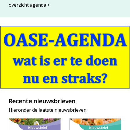
overzicht agenda >
Recente nieuwsbrieven
Hieronder de laatste nieuwsbrieven: