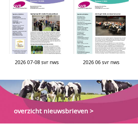
2026 07-08 svr nws
2026 06 svr nws
overzicht nieuwsbrieven >