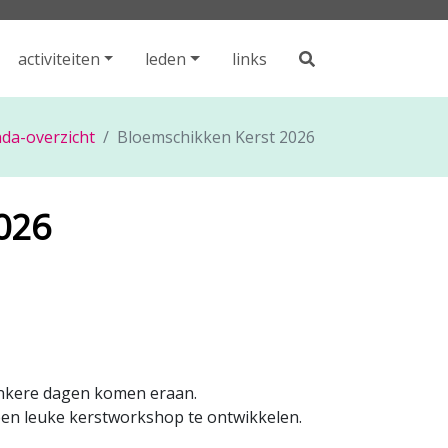
activiteiten
leden
links
da-overzicht
Bloemschikken Kerst 2026
026
donkere dagen komen eraan.
een leuke kerstworkshop te ontwikkelen.