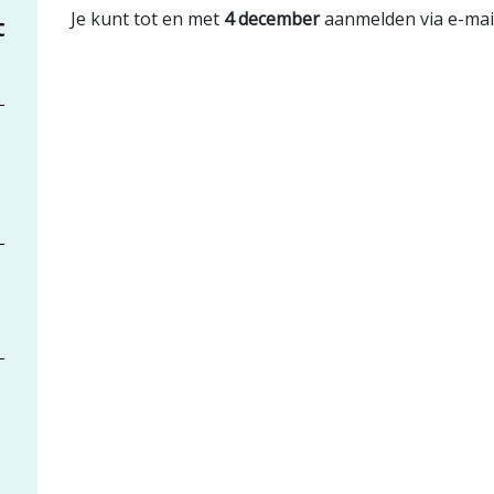
Je kunt tot en met
4 december
aanmelden via e-mai
t