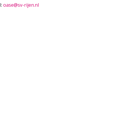
l:
oase@sv-rijen.nl