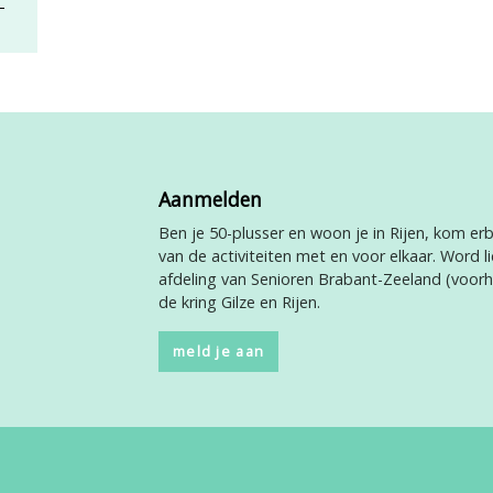
Aanmelden
Ben je 50-plusser en woon je in Rijen, kom erbi
van de activiteiten met en voor elkaar. Word li
afdeling van Senioren Brabant-Zeeland (voor
de kring Gilze en Rijen.
meld je aan