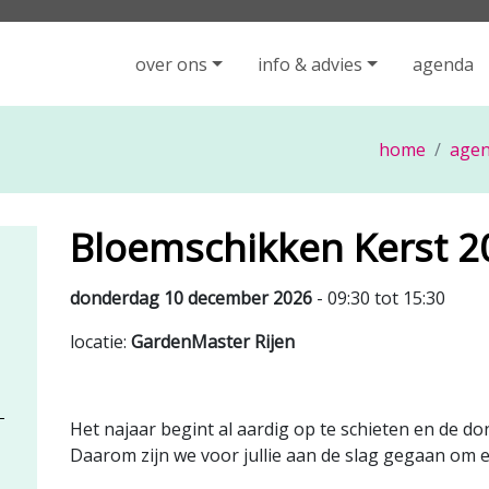
iging Rijen - ga naar de homepage
over ons
info & advies
agenda
home
agen
Bloemschikken Kerst 2
donderdag 10 december 2026
- 09:30 tot 15:30
locatie:
GardenMaster Rijen
Het najaar begint al aardig op te schieten en de 
Daarom zijn we voor jullie aan de slag gegaan om 