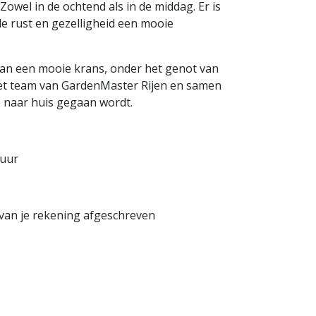
Zowel in de ochtend als in de middag. Er is
le rust en gezelligheid een mooie
an een mooie krans, onder het genot van
n het team van GardenMaster Rijen en samen
 naar huis gegaan wordt.
 uur
o van je rekening afgeschreven