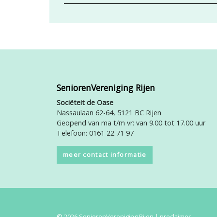
SeniorenVereniging Rijen
Sociëteit de Oase
Nassaulaan 62-64, 5121 BC Rijen
Geopend van ma t/m vr: van 9.00 tot 17.00 uur
Telefoon: 0161 22 71 97
meer contact informatie
© 2026 SeniorenVereniging Rijen |
proclaimer