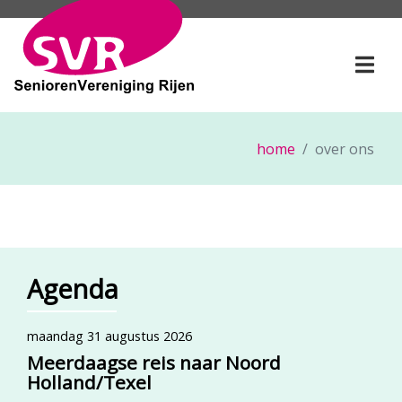
SeniorenVereniging Rije
Togg
home
over ons
Agenda
maandag 31 augustus 2026
Meerdaagse reis naar Noord
Holland/Texel