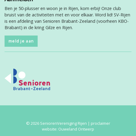
Ben je 50-plusser en woon je in Rijen, kom erbij! Onze club
bruist van de activiteiten met en voor elkaar. Word lid! SV-Rijen
is een afdeling van Senioren Brabant-Zeeland (voorheen KBO-
Brabant) in de kring Gilze en Rijen.
meld je aan
© 2026 SeniorenVereniging Rijen |
proclaimer
website:
Ouweland Ontwerp