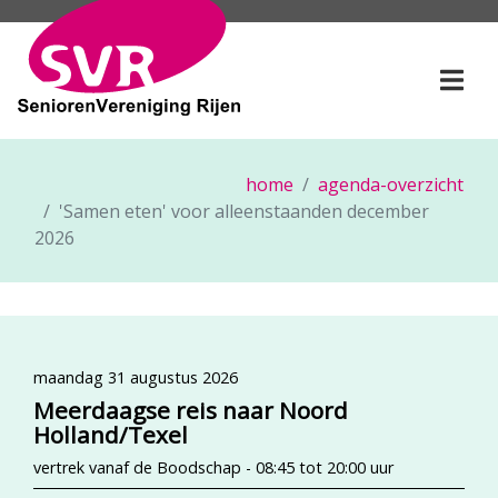
SeniorenVereniging Rije
Togg
home
agenda-overzicht
'Samen eten' voor alleenstaanden december
2026
maandag 31 augustus 2026
Meerdaagse reis naar Noord
Holland/Texel
vertrek vanaf de Boodschap - 08:45 tot 20:00 uur