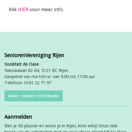
Klik
HIER
voor meer info.
SeniorenVereniging Rijen
Sociëteit de Oase
Nassaulaan 62-64, 5121 BC Rijen
Geopend van ma t/m vr: van 9.00 tot 17.00 uur
Telefoon: 0161 22 71 97
meer contact informatie
Aanmelden
Ben je 50-plusser en woon je in Rijen, kom erbij! Onze club
bruist van de activiteiten met en voor elkaar. Word lid! SV-Rijen