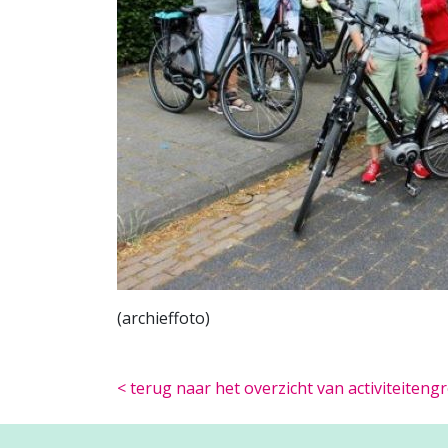
(archieffoto)
< terug naar het overzicht van activiteiten