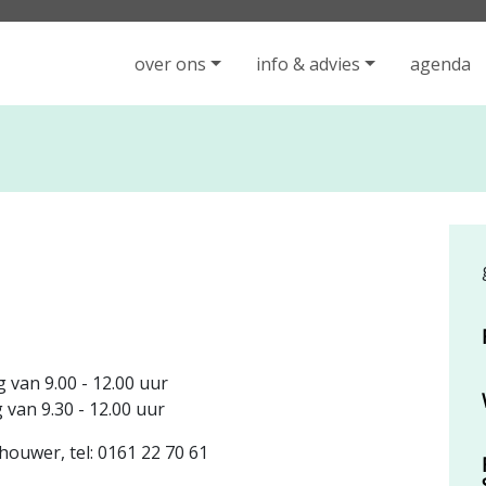
iging Rijen - ga naar de homepage
over ons
info & advies
agenda
g van 9.00 - 12.00 uur
 van 9.30 - 12.00 uur
houwer, tel: 0161 22 70 61