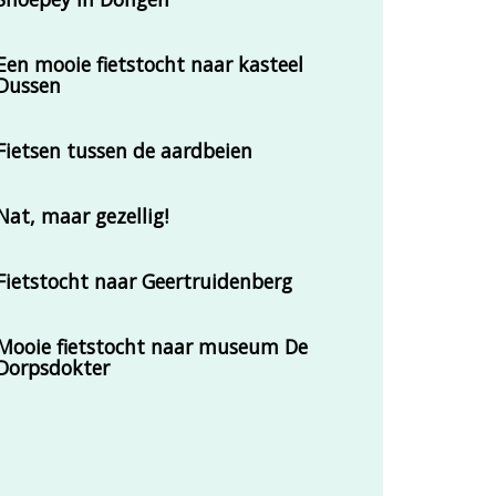
Een mooie fietstocht naar kasteel
Dussen
Fietsen tussen de aardbeien
Nat, maar gezellig!
Fietstocht naar Geertruidenberg
Mooie fietstocht naar museum De
Dorpsdokter