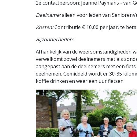
2e contactpersoon: Jeanne Paymans - van Ge
Deelname:
alleen voor leden van SeniorenVe
Kosten:
Contributie € 10,00 per jaar, te bet
Bijzonderheden:
Afhankelijk van de weersomstandigheden wo
verwelkomt zowel deelnemers met als zonde
aangepast aan de deelnemers met een fiets
deelnemen. Gemiddeld wordt er 30-35 kilomet
koffie drinken en weer een uur fietsen.