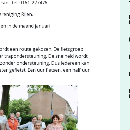
stel, tel: 0161-227476
reniging Rijen.
alen in de maand januari
rdt een route gekozen. De fietsgroep
r trapondersteuning. De snelheid wordt
 zonder ondersteuning. Dus iedereen kan
er gefietst. Een uur fietsen, een half uur