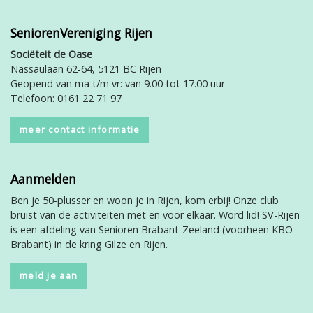
SeniorenVereniging Rijen
Sociëteit de Oase
Nassaulaan 62-64, 5121 BC Rijen
Geopend van ma t/m vr: van 9.00 tot 17.00 uur
Telefoon: 0161 22 71 97
meer contact informatie
Aanmelden
Ben je 50-plusser en woon je in Rijen, kom erbij! Onze club
bruist van de activiteiten met en voor elkaar. Word lid! SV-Rijen
is een afdeling van Senioren Brabant-Zeeland (voorheen KBO-
Brabant) in de kring Gilze en Rijen.
meld je aan