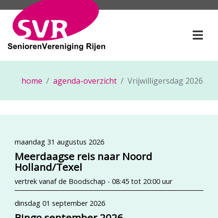
SeniorenVereniging Rije
Togg
home
agenda-overzicht
Vrijwilligersdag 2026
maandag 31 augustus 2026
Meerdaagse reis naar Noord
Holland/Texel
vertrek vanaf de Boodschap - 08:45 tot 20:00 uur
dinsdag 01 september 2026
Bingo september 2026