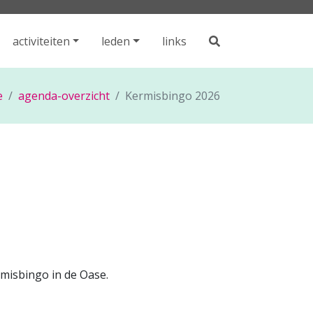
activiteiten
leden
links
e
agenda-overzicht
Kermisbingo 2026
rmisbingo in de Oase.