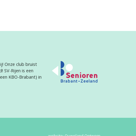
j! Onze club bruist
d! SV-Rijen is een
heen KBO-Brabant) in
website:
Ouweland Ontwerp