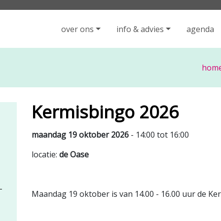
iging Rijen - ga naar de homepage
over ons
info & advies
agenda
hom
Kermisbingo 2026
maandag 19 oktober 2026
- 14:00 tot 16:00
locatie:
de Oase
Maandag 19 oktober is van 14.00 - 16.00 uur de Ke