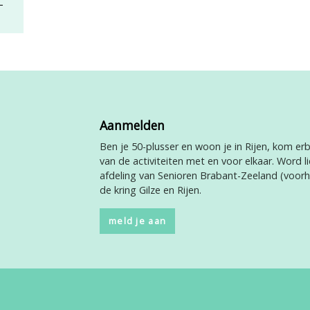
Aanmelden
Ben je 50-plusser en woon je in Rijen, kom erbi
van de activiteiten met en voor elkaar. Word li
afdeling van Senioren Brabant-Zeeland (voor
de kring Gilze en Rijen.
meld je aan