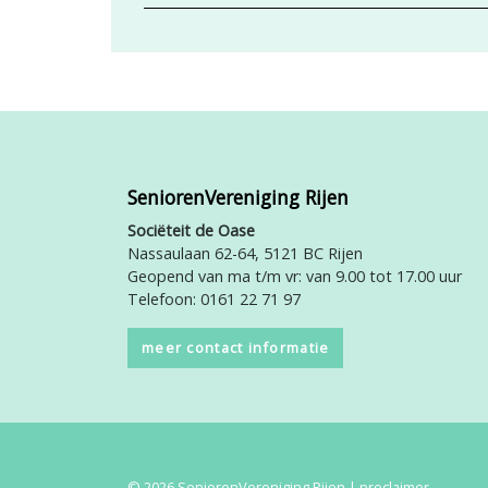
SeniorenVereniging Rijen
Sociëteit de Oase
Nassaulaan 62-64, 5121 BC Rijen
Geopend van ma t/m vr: van 9.00 tot 17.00 uur
Telefoon: 0161 22 71 97
meer contact informatie
© 2026 SeniorenVereniging Rijen |
proclaimer