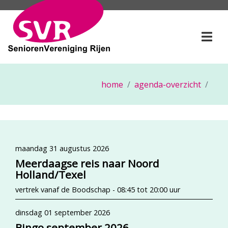
SeniorenVereniging Rije
Togg
home
agenda-overzicht
maandag 31 augustus 2026
Meerdaagse reis naar Noord
Holland/Texel
vertrek vanaf de Boodschap - 08:45 tot 20:00 uur
dinsdag 01 september 2026
Bingo september 2026