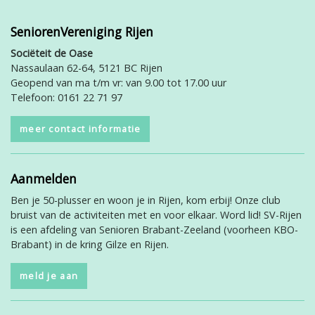
SeniorenVereniging Rijen
Sociëteit de Oase
Nassaulaan 62-64, 5121 BC Rijen
Geopend van ma t/m vr: van 9.00 tot 17.00 uur
Telefoon: 0161 22 71 97
meer contact informatie
Aanmelden
Ben je 50-plusser en woon je in Rijen, kom erbij! Onze club
bruist van de activiteiten met en voor elkaar. Word lid! SV-Rijen
is een afdeling van Senioren Brabant-Zeeland (voorheen KBO-
Brabant) in de kring Gilze en Rijen.
meld je aan