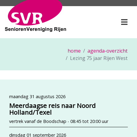
SeniorenVereniging Rije
Togg
home
agenda-overzicht
Lezing 75 jaar Rijen West
maandag 31 augustus 2026
Meerdaagse reis naar Noord
Holland/Texel
vertrek vanaf de Boodschap - 08:45 tot 20:00 uur
dinsdag 01 september 2026